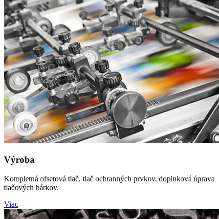
Výroba
Kompletná ofsetová tlač, tlač ochranných prvkov, doplnková úprava
tlačových hárkov.
Viac